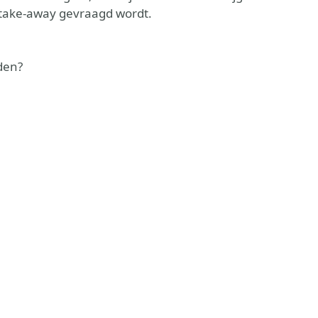
 take-away gevraagd wordt.
den?