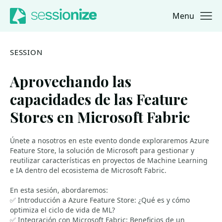
Menu
Jump to navigation
Jump to content
SESSION
Aprovechando las
capacidades de las Feature
Stores en Microsoft Fabric
Únete a nosotros en este evento donde exploraremos Azure
Feature Store, la solución de Microsoft para gestionar y
reutilizar características en proyectos de Machine Learning
e IA dentro del ecosistema de Microsoft Fabric.
En esta sesión, abordaremos:
✅ Introducción a Azure Feature Store: ¿Qué es y cómo
optimiza el ciclo de vida de ML?
✅ Integración con Microsoft Fabric: Beneficios de un