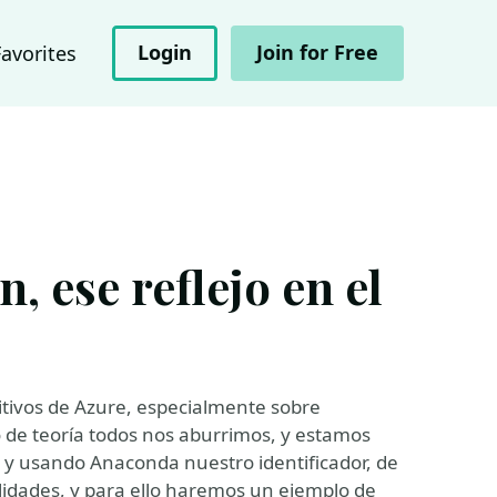
Login
Join for Free
Favorites
, ese reflejo en el
itivos de Azure, especialmente sobre
 de teoría todos nos aburrimos, y estamos
y usando Anaconda nuestro identificador, de
idades, y para ello haremos un ejemplo de