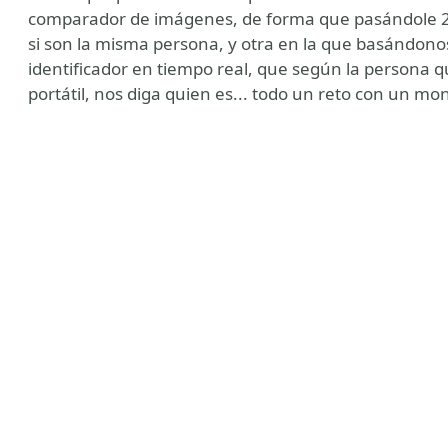
comparador de imágenes, de forma que pasándole 2
si son la misma persona, y otra en la que basándono
identificador en tiempo real, que según la persona 
portátil, nos diga quien es... todo un reto con un m