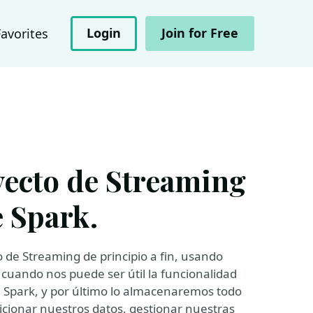
Login
Join for Free
Favorites
ecto de Streaming
e Spark.
de Streaming de principio a fin, usando
cuando nos puede ser útil la funcionalidad
e Spark, y por último lo almacenaremos todo
cionar nuestros datos, gestionar nuestras