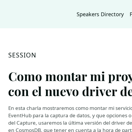
Speakers Directory
SESSION
Como montar mi proy
con el nuevo driver d
En esta charla mostraremos como montar mi servicio 
EventHub para la captura de datos, y que opciones o 
del Capture, usaremos la última versión del driver d
en CosmosDB, que tener en cuenta a la hora de parti