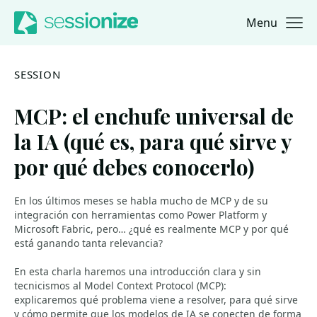
Menu
Jump to navigation
Jump to content
SESSION
MCP: el enchufe universal de
la IA (qué es, para qué sirve y
por qué debes conocerlo)
En los últimos meses se habla mucho de MCP y de su
integración con herramientas como Power Platform y
Microsoft Fabric, pero… ¿qué es realmente MCP y por qué
está ganando tanta relevancia?
En esta charla haremos una introducción clara y sin
tecnicismos al Model Context Protocol (MCP):
explicaremos qué problema viene a resolver, para qué sirve
y cómo permite que los modelos de IA se conecten de forma