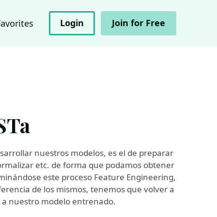
Login
Join for Free
Favorites
STa
sarrollar nuestros modelos, es el de preparar
normalizar etc. de forma que podamos obtener
nominándose este proceso Feature Engineering,
nferencia de los mismos, tenemos que volver a
o a nuestro modelo entrenado.