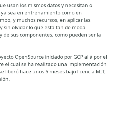
ue usan los mismos datos y necesitan o
, ya sea en entrenamiento como en
empo, y muchos recursos, en aplicar las
 sin olvidar lo que esta tan de moda
 y de sus componentes, como pueden ser la
oyecto OpenSource iniciado por GCP allá por el
re el cual se ha realizado una implementación
e liberó hace unos 6 meses bajo licencia MIT,
sión.