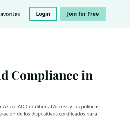
Login
Join for Free
Favorites
nd Compliance in
zure AD Conditional Access y las politicas
ación de los dispositivos certificados para