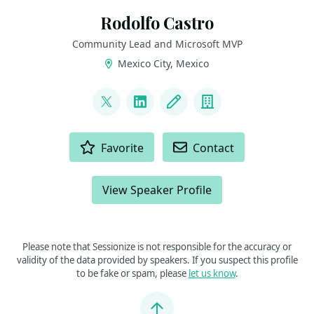
Rodolfo Castro
Community Lead and Microsoft MVP
Mexico City, Mexico
LINKS
@steampunkcloud
LinkedIn
Blog
Company
ACTIONS
Favorite
Contact
View Speaker Profile
Please note that Sessionize is not responsible for the accuracy or
validity of the data provided by speakers. If you suspect this profile
to be fake or spam, please
let us know
.