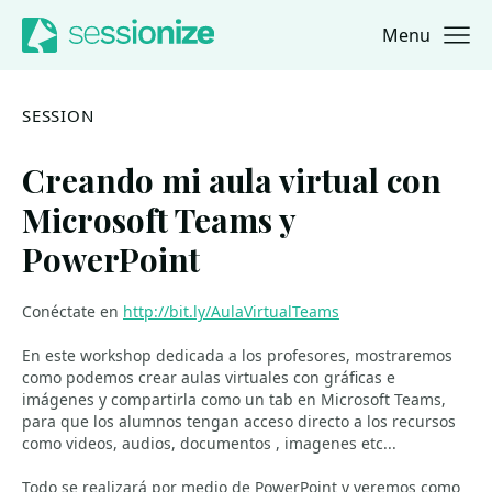
Menu
Jump to navigation
Jump to content
SESSION
Creando mi aula virtual con
Microsoft Teams y
PowerPoint
Conéctate en
http://bit.ly/AulaVirtualTeams
En este workshop dedicada a los profesores, mostraremos
como podemos crear aulas virtuales con gráficas e
imágenes y compartirla como un tab en Microsoft Teams,
para que los alumnos tengan acceso directo a los recursos
como videos, audios, documentos , imagenes etc...
Todo se realizará por medio de PowerPoint y veremos como