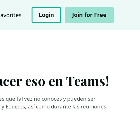
Login
Join for Free
Favorites
acer eso en Teams!
es que tal vez no conoces y pueden ser
 y Equipos, así como durante las reuniones.