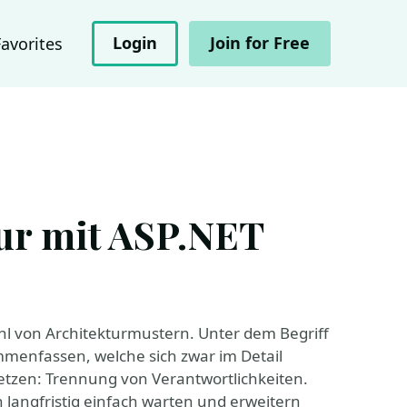
Login
Join for Free
Favorites
ur mit ASP.NET
ahl von Architekturmustern. Unter dem Begriff
mmenfassen, welche sich zwar im Detail
setzen: Trennung von Verantwortlichkeiten.
h langfristig einfach warten und erweitern