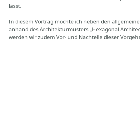
lässt.
In diesem Vortrag möchte ich neben den allgemeinen
anhand des Architekturmusters „Hexagonal Architectu
werden wir zudem Vor- und Nachteile dieser Vorgehe