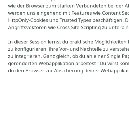
wie der Browser zum starken Verbündeten bei der A
werden uns eingehend mit Features wie Content Securi
HttpOnly-Cookies und Trusted Types beschäftigen. D
Angriffsvektoren wie Cross-Site-Scripting zu unterbi
In dieser Session lernst du praktische Möglichkei
zu konfigurieren, ihre Vor- und Nachteile zu verste
zu integrieren. Ganz gleich, ob du an einer Single P
gerenderten Webapplikation arbeitest - Du wirst ko
du den Browser zur Absicherung deiner Webapplikat