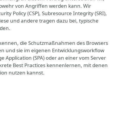
bwehr von Angriffen werden kann. Wir
ty Policy (CSP), Subresource Integrity (SRI),
iese und andere tragen dazu bei, typische
nden.
ten kennen, die Schutzmaßnahmen des Browsers
hen und sie im eigenen Entwicklungsworkflow
age Application (SPA) oder an einer vom Server
nkrete Best Practices kennenlernen, mit denen
ion nutzen kannst.