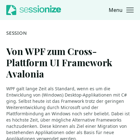
Menu
Jump to navigation
Jump to content
SESSION
Von WPF zum Cross-
Plattform UI Framework
Avalonia
WPF galt lange Zeit als Standard, wenn es um die
Entwicklung von (Windows) Desktop-Applikationen mit C#
ging. Selbst heute ist das Framework trotz der geringen
Weiterentwicklung durch Microsoft und der
Plattformbindung an Windows noch sehr beliebt. Dabei ist
es höchste Zeit, über mögliche Alternative Frameworks
nachzudenken. Diese können als Ziel einer Migration von
bestehenden Applikationen oder als Basis für neue
Applikationen verwendet werden.