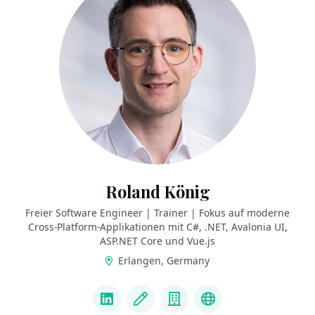
Roland König
Freier Software Engineer | Trainer | Fokus auf moderne
Cross-Platform-Applikationen mit C#, .NET, Avalonia UI,
ASP.NET Core und Vue.js
Erlangen, Germany
LINKS
LinkedIn
Blog
Company
GitHub