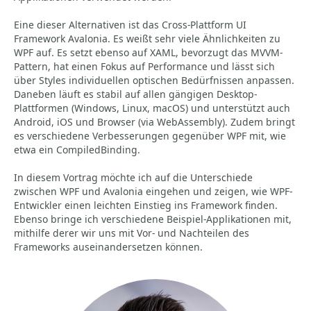
Eine dieser Alternativen ist das Cross-Plattform UI
Framework Avalonia. Es weißt sehr viele Ähnlichkeiten zu
WPF auf. Es setzt ebenso auf XAML, bevorzugt das MVVM-
Pattern, hat einen Fokus auf Performance und lässt sich
über Styles individuellen optischen Bedürfnissen anpassen.
Daneben läuft es stabil auf allen gängigen Desktop-
Plattformen (Windows, Linux, macOS) und unterstützt auch
Android, iOS und Browser (via WebAssembly). Zudem bringt
es verschiedene Verbesserungen gegenüber WPF mit, wie
etwa ein CompiledBinding.
In diesem Vortrag möchte ich auf die Unterschiede
zwischen WPF und Avalonia eingehen und zeigen, wie WPF-
Entwickler einen leichten Einstieg ins Framework finden.
Ebenso bringe ich verschiedene Beispiel-Applikationen mit,
mithilfe derer wir uns mit Vor- und Nachteilen des
Frameworks auseinandersetzen können.