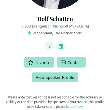
Rolf Schutten
Cloud Evangelist | Microsoft MVP (Azure)
Veenendaal, The Netherlands
LINKS
@rolf_schutten
LinkedIn
ACTIONS
Favorite
Contact
View Speaker Profile
Please note that Sessionize is not responsible for the accuracy or
validity of the data provided by speakers. If you suspect this profile
to be fake or spam, please
let us know
.