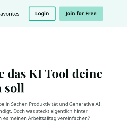
Login
Join for Free
Favorites
e das KI Tool deine
 soll
pe in Sachen Produktivität und Generative AI.
ndigt. Doch was steckt eigentlich hinter
n es meinen Arbeitsalltag vereinfachen?