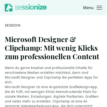
Menu
Jump to navigation
Jump to content
SESSION
Microsoft Designer &
Clipchamp: Mit wenig Klicks
zum professionellen Content
Wenn du gerne kreative und professionelle Inhalte für
verschiedene Medien erstellen möchtest, dann sind
Microsoft Designer und Clipchamp die perfekten Apps für
dich.
Microsoft Designer ist eine AI-gestützte Grafikdesign-App,
die dir hilft, mit wenigen Klicks beeindruckende Posts für
soziale Medien, Einladungen, digitale Postkarten, Grafiken
und vieles mehr zu erstellen. Clipchamp ist eine AI-
gestützte Videobearbeitungs-App, die dich unterstützt,