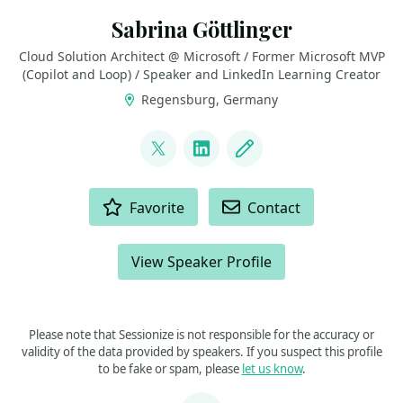
Sabrina Göttlinger
Cloud Solution Architect @ Microsoft / Former Microsoft MVP
(Copilot and Loop) / Speaker and LinkedIn Learning Creator
Regensburg, Germany
LINKS
@sabrinagoe4373
LinkedIn
Blog
ACTIONS
Favorite
Contact
View Speaker Profile
Please note that Sessionize is not responsible for the accuracy or
validity of the data provided by speakers. If you suspect this profile
to be fake or spam, please
let us know
.