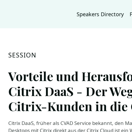
Speakers Directory
SESSION
Vorteile und Herausf
Citrix DaaS - Der We
Citrix-Kunden in die
Citrix DaaS, früher als CVAD Service bekannt, den M
Desktops mit Citrix direkt aus der Citrix Cloud ist ei