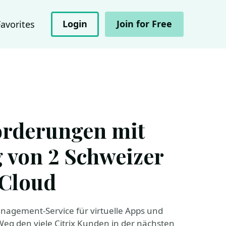
Login
Join for Free
Favorites
orderungen mit
g von 2 Schweizer
 Cloud
anagement-Service für virtuelle Apps und
n Weg den viele Citrix Kunden in der nächsten