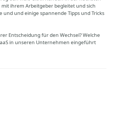
it ihrem Arbeitgeber begleitet und sich
e und und einige spannende Tipps und Tricks
erer Entscheidung für den Wechsel? Welche
r DaaS in unseren Unternehmen eingeführt