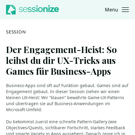
Menu
Jump to navigation
Jump to content
SESSION
Der Engagement-Heist: So
leihst du dir UX-Tricks aus
Games für Business-Apps
Business-Apps sind oft auf Funktion gebaut. Games sind auf
Engagement gebaut. In dieser Session ziehen wir einen
kleinen UX-Heist: Wir “klauen” bewährte Game-UX-Patterns
und übertragen sie auf Business-Anwendungen im
Microsoft-Umfeld.
Du bekommst zuerst eine schnelle Pattern-Gallery (wie
Objectives/Quests, sichtbarer Fortschritt, starkes Feedback
und smarte Variety in Apps aussehen). Danach zeige ich in