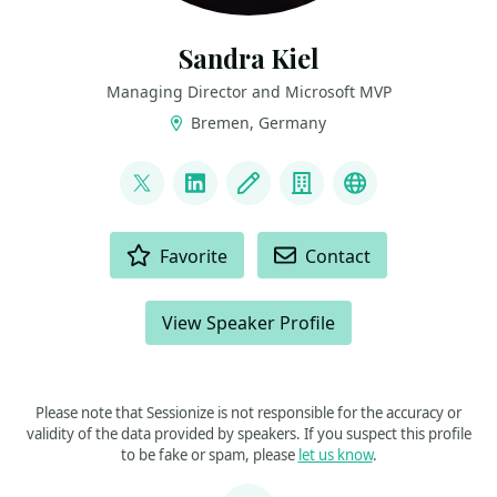
Sandra Kiel
Managing Director and Microsoft MVP
Bremen, Germany
LINKS
@paulismama
LinkedIn
Blog
Company
Bluesky
ACTIONS
Favorite
Contact
View Speaker Profile
Please note that Sessionize is not responsible for the accuracy or
validity of the data provided by speakers. If you suspect this profile
to be fake or spam, please
let us know
.