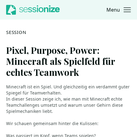
Menu
Jump to navigation
Jump to content
SESSION
Pixel, Purpose, Power:
Minecraft als Spielfeld für
echtes Teamwork
Minecraft ist ein Spiel. Und gleichzeitig ein verdammt guter
Spiegel für Teamverhalten.
In dieser Session zeige ich, wie man mit Minecraft echte
Teamchallenges umsetzt und warum unser Gehirn diese
Spielmechaniken liebt.
Wir schauen gemeinsam hinter die Kulissen:
Was passiert im Kopf, wenn Teams spielen?