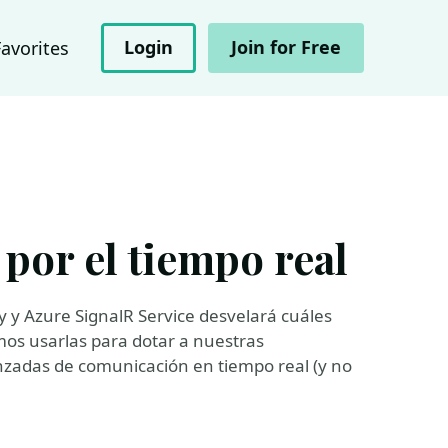
Login
Join for Free
Favorites
 por el tiempo real
y y Azure SignalR Service desvelará cuáles
mos usarlas para dotar a nuestras
nzadas de comunicación en tiempo real (y no