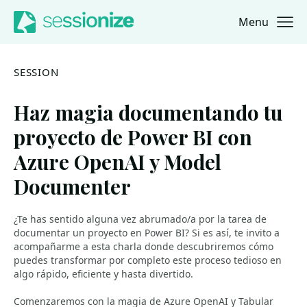
Menu
Jump to navigation
Jump to content
SESSION
Haz magia documentando tu
proyecto de Power BI con
Azure OpenAI y Model
Documenter
¿Te has sentido alguna vez abrumado/a por la tarea de
documentar un proyecto en Power BI? Si es así, te invito a
acompañarme a esta charla donde descubriremos cómo
puedes transformar por completo este proceso tedioso en
algo rápido, eficiente y hasta divertido.
Comenzaremos con la magia de Azure OpenAI y Tabular