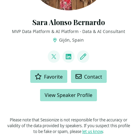
Sara Alonso Bernardo
MVP Data Platform & AI Platform - Data & AI Consultant
Gijón, Spain
LINKS
@SaraAlonso_B
LinkedIn
Blog
ACTIONS
Favorite
Contact
View Speaker Profile
Please note that Sessionize is not responsible for the accuracy or
validity of the data provided by speakers. If you suspect this profile
to be fake or spam, please
let us know
.