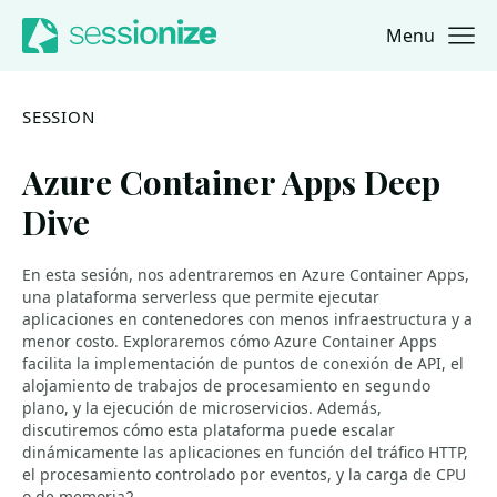
Menu
Jump to navigation
Jump to content
SESSION
Azure Container Apps Deep
Dive
En esta sesión, nos adentraremos en Azure Container Apps,
una plataforma serverless que permite ejecutar
aplicaciones en contenedores con menos infraestructura y a
menor costo. Exploraremos cómo Azure Container Apps
facilita la implementación de puntos de conexión de API, el
alojamiento de trabajos de procesamiento en segundo
plano, y la ejecución de microservicios. Además,
discutiremos cómo esta plataforma puede escalar
dinámicamente las aplicaciones en función del tráfico HTTP,
el procesamiento controlado por eventos, y la carga de CPU
o de memoria2.