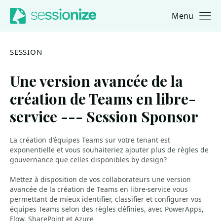
Menu
Jump to navigation
Jump to content
SESSION
Une version avancée de la
création de Teams en libre-
service --- Session Sponsor
La création d’équipes Teams sur votre tenant est
exponentielle et vous souhaiteriez ajouter plus de règles de
gouvernance que celles disponibles by design?
Mettez à disposition de vos collaborateurs une version
avancée de la création de Teams en libre-service vous
permettant de mieux identifier, classifier et configurer vos
équipes Teams selon des règles définies, avec PowerApps,
Flow, SharePoint et Azure