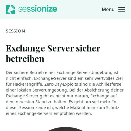
Menu
Jump to navigation
Jump to content
SESSION
Exchange Server sicher
betreiben
Der sichere Betrieb einer Exchange Server-Umgebung ist
nicht einfach. Exchange-Server sind ein sehr wertvolles Ziel
für Hackerangriffe. Zero-Day-Exploits sind die Achillesferse
einer lokalen Serverumgebung. Bei der Absicherung deiner
Exchange Server geht es nicht nur darum, Exchange auf
dem neuesten Stand zu halten. Es geht um viel mehr. In
dieser Session zeige ich, welche Maßnahmen zum Schutz
eines Exchange-Servers empfohlen werden.