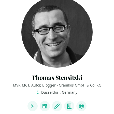
Thomas Stensitzki
MVP, MCT, Autor, Blogger - Granikos GmbH & Co. KG
Düsseldorf, Germany
LINKS
@stensitzki
LinkedIn
Blog
Company
Linktree