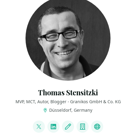
Thomas Stensitzki
MVP, MCT, Autor, Blogger - Granikos GmbH & Co. KG
Düsseldorf, Germany
LINKS
@stensitzki
LinkedIn
Blog
Company
Linktree