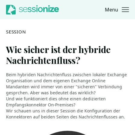
Menu
Jump to navigation
Jump to content
SESSION
Wie sicher ist der hybride
Nachrichtenfluss?
Beim hybriden Nachrichtenfluss zwischen lokaler Exchange
Organisation und dem eigenen Exchange Online
Mandanten wird immer von einer "sicheren" Verbindung
gesprchen. Aber was bedeutet das wirklich?
Und wie funktioniert dies ohne einen dedizierten
Empfangskonnektor On-Premises?
Wir schauen uns in dieser Session die Konfiguration der
Konnektoren auf beiden Seiten des Nachrichtenflusses an.