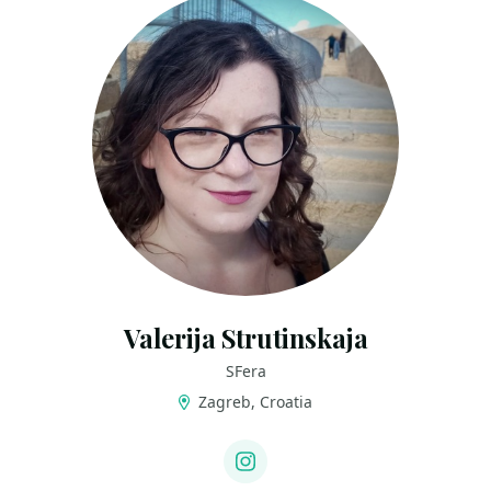
Valerija Strutinskaja
SFera
Zagreb, Croatia
LINKS
Instagram