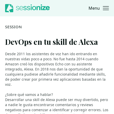
Menu
Jump to navigation
Jump to content
SESSION
DevOps en tu skill de Alexa
Desde 2011 los asistentes de voz han ido entrando en
nuestras vidas poco a poco. No fue hasta 2014 cuando
Amazon creó los dispositivos Echo con su asistente
integrado, Alexa. En 2018 nos dan la oportunidad de que
cualquiera pudiese añadirle funcionalidad mediante skills,
de poder crear por primera vez aplicaciones basadas en la
voz.
¿Sobre qué vamos a hablar?
Desarrollar una skill de Alexa puede ser muy divertido, pero
a nadie le gusta encontrarse comentarios y reviews
negativos para comenzar a identificar y corregir errores. Los