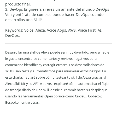
producto final.
3. DevOps Engineers si eres un amante del mundo DevOps
Ven y entérate de cómo se puede hacer DevOps cuando
desarrollas una Skill!
Keywords: Voice, Alexa, Voice Apps, AWS, Voice First, AI,
DevOps.
Desarrollar una skill de Alexa puede ser muy divertido, pero a nadie
le gusta encontrarse comentarios y reviews negativos para
comenzar a identificar y corregir errores. Los desarrolladores de
skills usan tests y automatismos para minimizar estos riesgos. En
esta charla, hablaré sobre cómo testear tu skill de Alexa gracias al
Alexa Skill Kit y su API. A su vez, explicaré cómo automatizar el flujo
de trabajo diario de una skill, desde el commit hasta su despliegue
usando las herramientas Open Soruce como CircleCI, Codecov,
Bespoken entre otras.