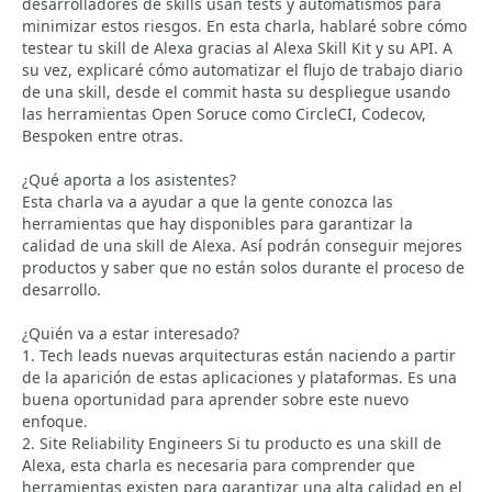
desarrolladores de skills usan tests y automatismos para
minimizar estos riesgos. En esta charla, hablaré sobre cómo
testear tu skill de Alexa gracias al Alexa Skill Kit y su API. A
su vez, explicaré cómo automatizar el flujo de trabajo diario
de una skill, desde el commit hasta su despliegue usando
las herramientas Open Soruce como CircleCI, Codecov,
Bespoken entre otras.
¿Qué aporta a los asistentes?
Esta charla va a ayudar a que la gente conozca las
herramientas que hay disponibles para garantizar la
calidad de una skill de Alexa. Así podrán conseguir mejores
productos y saber que no están solos durante el proceso de
desarrollo.
¿Quién va a estar interesado?
1. Tech leads nuevas arquitecturas están naciendo a partir
de la aparición de estas aplicaciones y plataformas. Es una
buena oportunidad para aprender sobre este nuevo
enfoque.
2. Site Reliability Engineers Si tu producto es una skill de
Alexa, esta charla es necesaria para comprender que
herramientas existen para garantizar una alta calidad en el