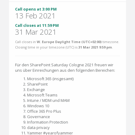
Call opens at 3:00 PM
13 Feb 2021
Call closes at 11:59 PM
31 Mar 2021
Call closes in
W. Europe Daylight Time (UTC+02:00)
timezone.
Closing time in your timezone (
UTC
) is
31 Mar 2021 9:59 pm
.
Für den SharePoint Saturday Cologne 2021 freuen wir
uns über Einreichungen aus den folgenden Bereichen:
Microsoft 365 (insgesamt)
SharePoint
Exchange
Microsoft Teams
Intune / MDM und MAM
Windows 10
Office 365 Pro Plus
Governance
Information Protection
data privacy
Yammer #yearofyammer