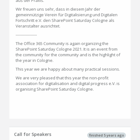
aus der Praxis.
Wir freuen uns sehr, dass in diesem Jahr der
gemeinnützige Verein für Digitalisierung und Digitalen
Fortschritt e.V. den SharePoint Saturday Cologne als
Veranstalter ausrichtet.
-----------------
The Office 365 Community is again organizing the
SharePoint Saturday Cologne 2021. It is an event from
the community for the community and is the highlight of
the year in Cologne.
This year we are happy about many practical sessions.
We are very pleased that this year the non-profit
association for digitalisation and digital progress e.V. is
organising SharePoint Saturday Cologne.
Call for Speakers
finished 5 years ago