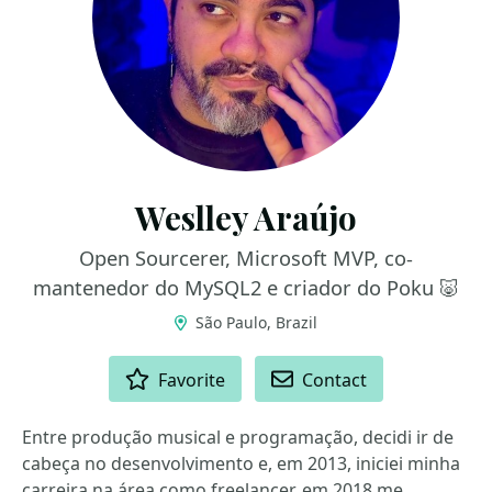
Weslley Araújo
Open Sourcerer, Microsoft MVP, co-
mantenedor do MySQL2 e criador do Poku 🐷
São Paulo, Brazil
ACTIONS
Favorite
Contact
Entre produção musical e programação, decidi ir de
cabeça no desenvolvimento e, em 2013, iniciei minha
carreira na área como freelancer, em 2018 me