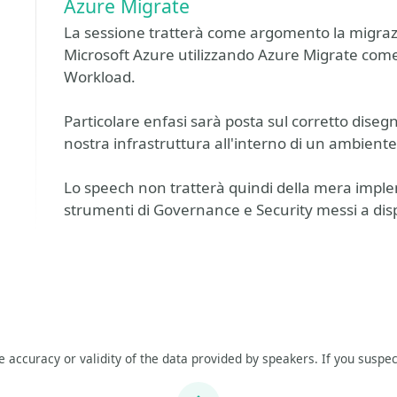
Azure Migrate
La sessione tratterà come argomento la migra
Microsoft Azure utilizzando Azure Migrate come 
Workload.
Particolare enfasi sarà posta sul corretto disegn
nostra infrastruttura all'interno di un ambient
Lo speech non tratterà quindi della mera impl
strumenti di Governance e Security messi a disp
he accuracy or validity of the data provided by speakers. If you suspec