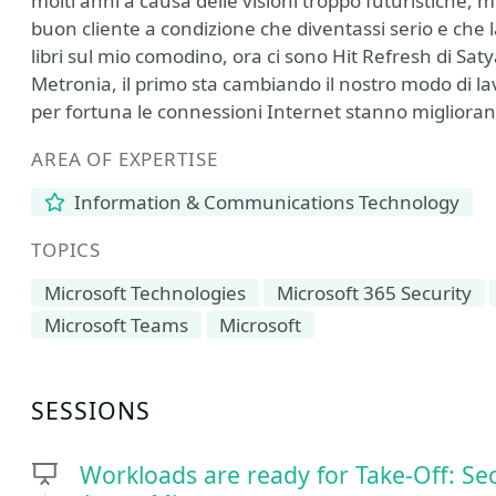
molti anni a causa delle visioni troppo futuristiche, m
buon cliente a condizione che diventassi serio e che l
libri sul mio comodino, ora ci sono Hit Refresh di Saty
Metronia, il primo sta cambiando il nostro modo di la
per fortuna le connessioni Internet stanno migliora
AREA OF EXPERTISE
Information & Communications Technology
TOPICS
Microsoft Technologies
Microsoft 365 Security
Microsoft Teams
Microsoft
SESSIONS
Workloads are ready for Take-Off: Se