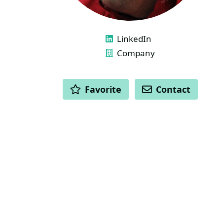
LINKS
LinkedIn
Company
ACTIONS
Favorite
Contact