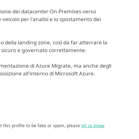
zione dei datacenter On-Premises verso
veicolo per l'analisi e lo spostamento dei
o della landing zone, così da far atterrare la
e sicuro e governato correttamente.
ementazione di Azure Migrate, ma anche degli
osizione all'interno di Microsoft Azure.
t this profile to be fake or spam, please
let us know
.