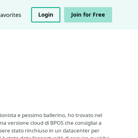
Login
Join for Free
Favorites
onista e pessimo ballerino, ho trovato nel
ima versione cloud di BPOS che consigliai a
sere stato rinchiuso in un datacenter per