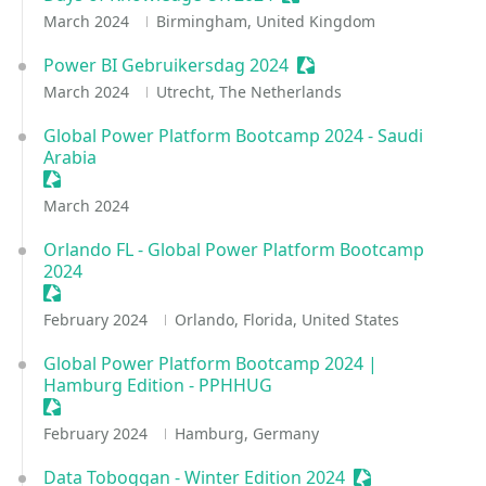
March 2024
Birmingham, United Kingdom
Power BI Gebruikersdag 2024
Sessionize Event
March 2024
Utrecht, The Netherlands
Global Power Platform Bootcamp 2024 - Saudi
Arabia
Sessionize Event
March 2024
Orlando FL - Global Power Platform Bootcamp
2024
Sessionize Event
February 2024
Orlando, Florida, United States
Global Power Platform Bootcamp 2024 |
Hamburg Edition - PPHHUG
Sessionize Event
February 2024
Hamburg, Germany
Data Toboggan - Winter Edition 2024
Sessionize Even