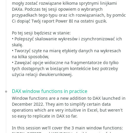
mogły zostać rozwiązane kilkoma sprytnymi linijkami
DAXa. Podczas tej sesji opowiem o wybranych
przypadkach tego typu oraz ich rozwiązaniach, by pomóc
Ci dopiąć Twój raport Power BI na ostatni guzik.
Po tej sesji będziesz w stanie:
• Polepszyć skalowanie wykresów i zsynchronizować ich
skalę.
• Tworzyć szyte na miarę etykiety danych na wykresach
na kilka sposobów,
• Zawężać opcje widoczne na fragmentatorze do tylko
tych dostępnych w bieżącym kontekście bez potrzeby
użycia relacji dwukierunkowej.
DAX window functions in practice
Window functions are a new addition to DAX launched in
December 2022. They aim to simplify certain data
operations which are very intuitive in Excel, but weren't
so easy to replicate in DAX so far.
In this session we'll cover the 3 main window functions: