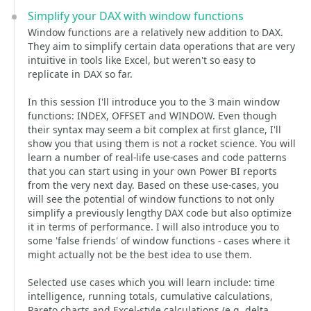
Simplify your DAX with window functions
Window functions are a relatively new addition to DAX.
They aim to simplify certain data operations that are very
intuitive in tools like Excel, but weren't so easy to
replicate in DAX so far.
In this session I'll introduce you to the 3 main window
functions: INDEX, OFFSET and WINDOW. Even though
their syntax may seem a bit complex at first glance, I'll
show you that using them is not a rocket science. You will
learn a number of real-life use-cases and code patterns
that you can start using in your own Power BI reports
from the very next day. Based on these use-cases, you
will see the potential of window functions to not only
simplify a previously lengthy DAX code but also optimize
it in terms of performance. I will also introduce you to
some 'false friends' of window functions - cases where it
might actually not be the best idea to use them.
Selected use cases which you will learn include: time
intelligence, running totals, cumulative calculations,
Pareto charts and Excel-style calculations (e.g. delta