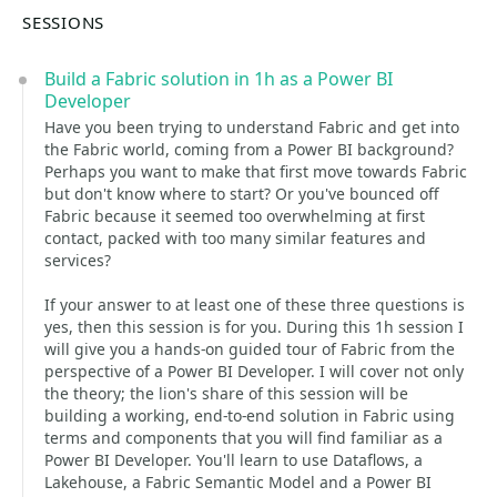
SESSIONS
Build a Fabric solution in 1h as a Power BI
Developer
Have you been trying to understand Fabric and get into
the Fabric world, coming from a Power BI background?
Perhaps you want to make that first move towards Fabric
but don't know where to start? Or you've bounced off
Fabric because it seemed too overwhelming at first
contact, packed with too many similar features and
services?
If your answer to at least one of these three questions is
yes, then this session is for you. During this 1h session I
will give you a hands-on guided tour of Fabric from the
perspective of a Power BI Developer. I will cover not only
the theory; the lion's share of this session will be
building a working, end-to-end solution in Fabric using
terms and components that you will find familiar as a
Power BI Developer. You'll learn to use Dataflows, a
Lakehouse, a Fabric Semantic Model and a Power BI