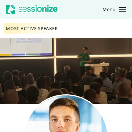
Menu
Jump to navigation
Jump to content
MOST ACTIVE SPEAKER