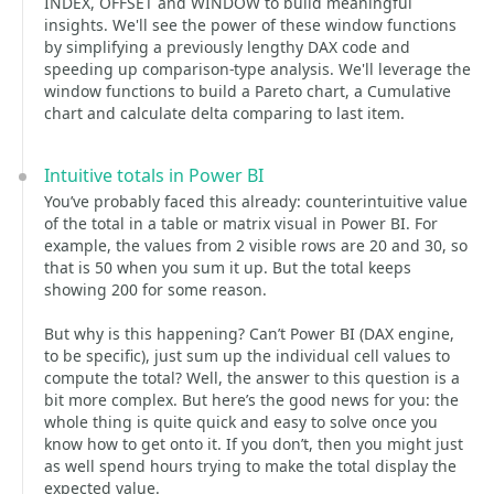
INDEX, OFFSET and WINDOW to build meaningful
insights. We'll see the power of these window functions
by simplifying a previously lengthy DAX code and
speeding up comparison-type analysis. We'll leverage the
window functions to build a Pareto chart, a Cumulative
chart and calculate delta comparing to last item.
Intuitive totals in Power BI
You’ve probably faced this already: counterintuitive value
of the total in a table or matrix visual in Power BI. For
example, the values from 2 visible rows are 20 and 30, so
that is 50 when you sum it up. But the total keeps
showing 200 for some reason.
But why is this happening? Can’t Power BI (DAX engine,
to be specific), just sum up the individual cell values to
compute the total? Well, the answer to this question is a
bit more complex. But here’s the good news for you: the
whole thing is quite quick and easy to solve once you
know how to get onto it. If you don’t, then you might just
as well spend hours trying to make the total display the
expected value.