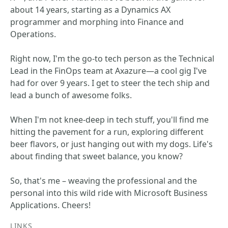
about 14 years, starting as a Dynamics AX
programmer and morphing into Finance and
Operations.
Right now, I'm the go-to tech person as the Technical
Lead in the FinOps team at Axazure—a cool gig I've
had for over 9 years. I get to steer the tech ship and
lead a bunch of awesome folks.
When I'm not knee-deep in tech stuff, you'll find me
hitting the pavement for a run, exploring different
beer flavors, or just hanging out with my dogs. Life's
about finding that sweet balance, you know?
So, that's me – weaving the professional and the
personal into this wild ride with Microsoft Business
Applications. Cheers!
LINKS