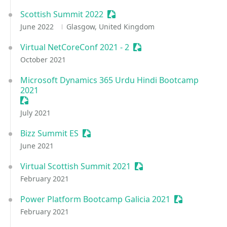
Scottish Summit 2022
Sessionize Event
June 2022
Glasgow, United Kingdom
Virtual NetCoreConf 2021 - 2
Sessionize Event
October 2021
Microsoft Dynamics 365 Urdu Hindi Bootcamp
2021
Sessionize Event
July 2021
Bizz Summit ES
Sessionize Event
June 2021
Virtual Scottish Summit 2021
Sessionize Event
February 2021
Power Platform Bootcamp Galicia 2021
Sessionize Ev
February 2021