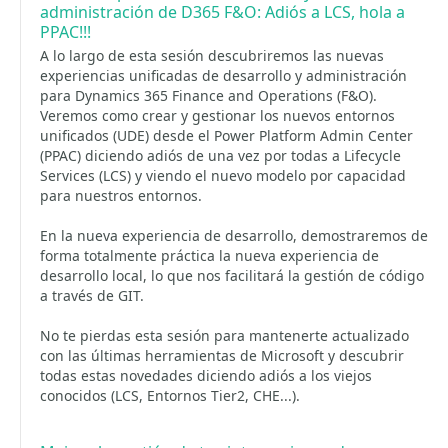
administración de D365 F&O: Adiós a LCS, hola a
PPAC!!!
A lo largo de esta sesión descubriremos las nuevas
experiencias unificadas de desarrollo y administración
para Dynamics 365 Finance and Operations (F&O).
Veremos como crear y gestionar los nuevos entornos
unificados (UDE) desde el Power Platform Admin Center
(PPAC) diciendo adiós de una vez por todas a Lifecycle
Services (LCS) y viendo el nuevo modelo por capacidad
para nuestros entornos.
En la nueva experiencia de desarrollo, demostraremos de
forma totalmente práctica la nueva experiencia de
desarrollo local, lo que nos facilitará la gestión de código
a través de GIT.
No te pierdas esta sesión para mantenerte actualizado
con las últimas herramientas de Microsoft y descubrir
todas estas novedades diciendo adiós a los viejos
conocidos (LCS, Entornos Tier2, CHE...).