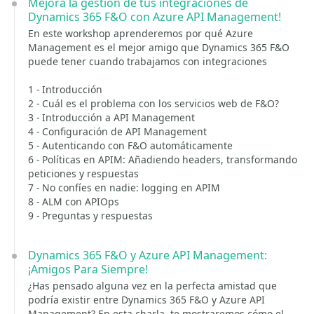
Mejora la gestión de tus integraciones de
Dynamics 365 F&O con Azure API Management!
En este workshop aprenderemos por qué Azure
Management es el mejor amigo que Dynamics 365 F&O
puede tener cuando trabajamos con integraciones
1 - Introducción
2 - Cuál es el problema con los servicios web de F&O?
3 - Introducción a API Management
4 - Configuración de API Management
5 - Autenticando con F&O automáticamente
6 - Políticas en APIM: Añadiendo headers, transformando
peticiones y respuestas
7 - No confíes en nadie: logging en APIM
8 - ALM con APIOps
9 - Preguntas y respuestas
Dynamics 365 F&O y Azure API Management:
¡Amigos Para Siempre!
¿Has pensado alguna vez en la perfecta amistad que
podría existir entre Dynamics 365 F&O y Azure API
Management? En esta charla, te mostraremos cómo el