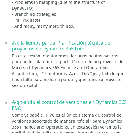
- Problems in mapping (due to the structure of
Dyn365FO)
- Branching strategies
- Pull requests
- And many, many more things...
¡No la liemos parda! Planificación técnica de
proyectos de Dynamics 365 FnO
En esta sesión intentaremos dar unas pautas básicas
para poder planificar la parte técnica de un proyecto de
Microsoft Dynamics 365 Finance and Operations.
Arquitectura, LCS, entornos, Azure DevOps y todo lo que
haga falta para no liarla parda ¡y que nuestro proyecto
sea un éxito!
A-git-ando el control de versiones en Dynamics 365
F&O
Como ya sabéis, TFVC es el único sistema de control de
versiones soportado de manera "oficial" para Dynamics
365 Finance and Operations. En esta sesión veremos la
posibilidad de utilizar Git como alternativa a TFVC, con