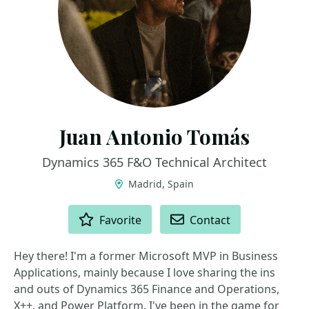
Juan Antonio Tomás
Dynamics 365 F&O Technical Architect
Madrid, Spain
ACTIONS
Favorite
Contact
Hey there! I'm a former Microsoft MVP in Business
Applications, mainly because I love sharing the ins
and outs of Dynamics 365 Finance and Operations,
X++, and Power Platform. I've been in the game for