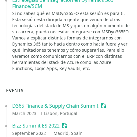
Estrategias de integración en Dynamics 365
Finance/SCM
Si no sabes qué es MSDyn365FO esta sesión es para ti.
Esta sesión está dirigida a gente que venga de otras
tecnologías del stack de MS y que, en algún momento de
su carrera, pueda necesitar integrarse con MSDyn365FO.
Vamos a explicar distintas formas de integrarnos con
Dynamics 365 tanto hacia dentro como hacia fuera y ver
qué limitaciones tenemos y cómo superarlas. Para ello
veremos como comunicarnos con el ERP con distintas
herramientas del stack de Azure como las Azure
Functions, Logic Apps, Key Vaults, etc.
EVENTS
D365 Finance & Supply Chain Summit
Sessionize Even
March 2023
Lisbon, Portugal
Bizz Summit ES 2022
Sessionize Event
September 2022
Madrid, Spain