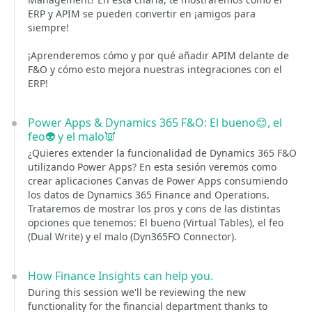
ERP y APIM se pueden convertir en ¡amigos para
siempre!
¡Aprenderemos cómo y por qué añadir APIM delante de
F&O y cómo esto mejora nuestras integraciones con el
ERP!
Power Apps & Dynamics 365 F&O: El bueno😊, el
feo👽 y el malo👿
¿Quieres extender la funcionalidad de Dynamics 365 F&O
utilizando Power Apps? En esta sesión veremos como
crear aplicaciones Canvas de Power Apps consumiendo
los datos de Dynamics 365 Finance and Operations.
Trataremos de mostrar los pros y cons de las distintas
opciones que tenemos: El bueno (Virtual Tables), el feo
(Dual Write) y el malo (Dyn365FO Connector).
How Finance Insights can help you.
During this session we'll be reviewing the new
functionality for the financial department thanks to