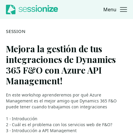
Menu
Jump to navigation
Jump to content
SESSION
Mejora la gestión de tus
integraciones de Dynamics
365 F&O con Azure API
Management!
En este workshop aprenderemos por qué Azure
Management es el mejor amigo que Dynamics 365 F&O
puede tener cuando trabajamos con integraciones
1 - Introducción
2 - Cuál es el problema con los servicios web de F&O?
3 - Introducción a API Management