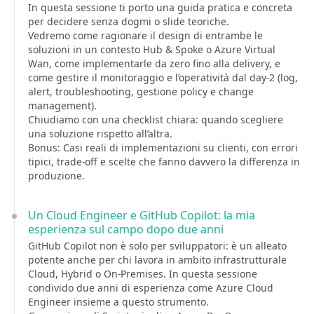
In questa sessione ti porto una guida pratica e concreta
per decidere senza dogmi o slide teoriche.
Vedremo come ragionare il design di entrambe le
soluzioni in un contesto Hub & Spoke o Azure Virtual
Wan, come implementarle da zero fino alla delivery, e
come gestire il monitoraggio e l’operatività dal day-2 (log,
alert, troubleshooting, gestione policy e change
management).
Chiudiamo con una checklist chiara: quando scegliere
una soluzione rispetto all’altra.
Bonus: Casi reali di implementazioni su clienti, con errori
tipici, trade-off e scelte che fanno davvero la differenza in
produzione.
Un Cloud Engineer e GitHub Copilot: la mia
esperienza sul campo dopo due anni
GitHub Copilot non è solo per sviluppatori: è un alleato
potente anche per chi lavora in ambito infrastrutturale
Cloud, Hybrid o On-Premises. In questa sessione
condivido due anni di esperienza come Azure Cloud
Engineer insieme a questo strumento.