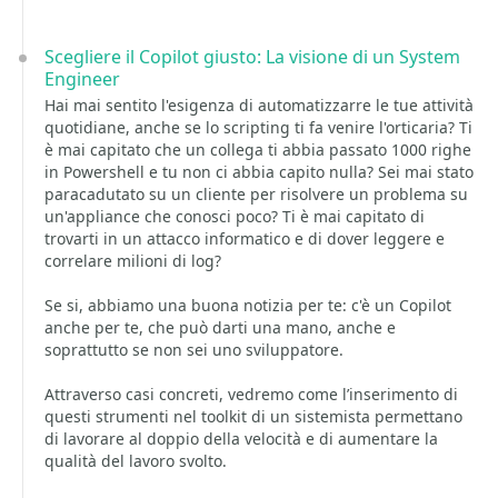
Scegliere il Copilot giusto: La visione di un System
Engineer
Hai mai sentito l'esigenza di automatizzarre le tue attività
quotidiane, anche se lo scripting ti fa venire l'orticaria? Ti
è mai capitato che un collega ti abbia passato 1000 righe
in Powershell e tu non ci abbia capito nulla? Sei mai stato
paracadutato su un cliente per risolvere un problema su
un'appliance che conosci poco? Ti è mai capitato di
trovarti in un attacco informatico e di dover leggere e
correlare milioni di log?
Se si, abbiamo una buona notizia per te: c'è un Copilot
anche per te, che può darti una mano, anche e
soprattutto se non sei uno sviluppatore.
Attraverso casi concreti, vedremo come l’inserimento di
questi strumenti nel toolkit di un sistemista permettano
di lavorare al doppio della velocità e di aumentare la
qualità del lavoro svolto.