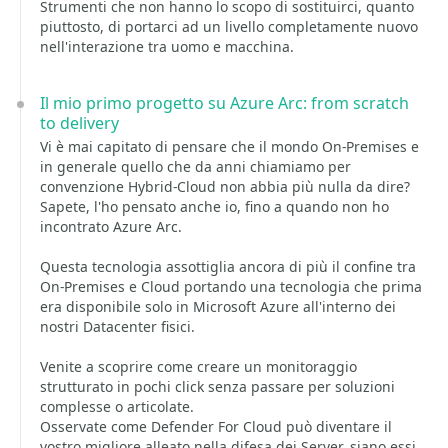
Strumenti che non hanno lo scopo di sostituirci, quanto
piuttosto, di portarci ad un livello completamente nuovo
nell'interazione tra uomo e macchina.
Il mio primo progetto su Azure Arc: from scratch
to delivery
Vi è mai capitato di pensare che il mondo On-Premises e
in generale quello che da anni chiamiamo per
convenzione Hybrid-Cloud non abbia più nulla da dire?
Sapete, l'ho pensato anche io, fino a quando non ho
incontrato Azure Arc.
Questa tecnologia assottiglia ancora di più il confine tra
On-Premises e Cloud portando una tecnologia che prima
era disponibile solo in Microsoft Azure all'interno dei
nostri Datacenter fisici.
Venite a scoprire come creare un monitoraggio
strutturato in pochi click senza passare per soluzioni
complesse o articolate.
Osservate come Defender For Cloud può diventare il
vostro migliore alleato nella difesa dei Server, siano essi