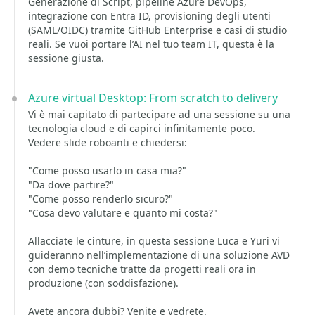
Generazione di Script, pipeline Azure DevOps,
integrazione con Entra ID, provisioning degli utenti
(SAML/OIDC) tramite GitHub Enterprise e casi di studio
reali. Se vuoi portare l’AI nel tuo team IT, questa è la
sessione giusta.
Azure virtual Desktop: From scratch to delivery
Vi è mai capitato di partecipare ad una sessione su una
tecnologia cloud e di capirci infinitamente poco.
Vedere slide roboanti e chiedersi:
"Come posso usarlo in casa mia?"
"Da dove partire?"
"Come posso renderlo sicuro?"
"Cosa devo valutare e quanto mi costa?"
Allacciate le cinture, in questa sessione Luca e Yuri vi
guideranno nell’implementazione di una soluzione AVD
con demo tecniche tratte da progetti reali ora in
produzione (con soddisfazione).
Avete ancora dubbi? Venite e vedrete.