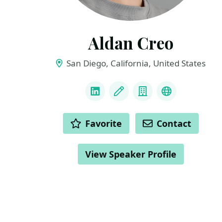
Aldan Creo
San Diego, California, United States
LINKS
LinkedIn
Blog
Company
Website & I
ACTIONS
Favorite
Contact
View Speaker Profile