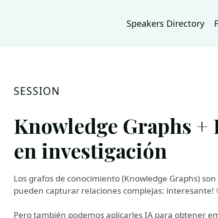
Speakers Directory
SESSION
Knowledge Graphs + 
en investigación
Los grafos de conocimiento (Knowledge Graphs) son e
pueden capturar relaciones complejas: interesante! 
Pero también podemos aplicarles IA para obtener em