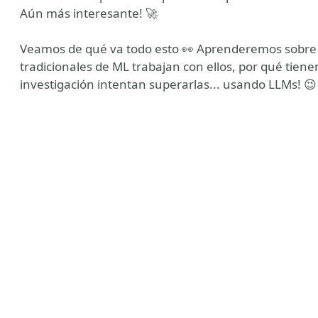
Aún más interesante! 🚀
Veamos de qué va todo esto 👀 Aprenderemos sobre
tradicionales de ML trabajan con ellos, por qué tiene
investigación intentan superarlas... usando LLMs! 😉
ntro