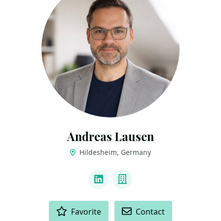
Andreas Lausen
Hildesheim, Germany
LINKS
LinkedIn
Company
ACTIONS
Favorite
Contact