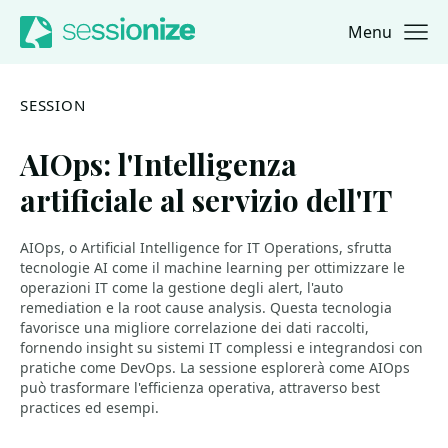
Menu
Jump to navigation
Jump to content
SESSION
AIOps: l'Intelligenza
artificiale al servizio dell'IT
AIOps, o Artificial Intelligence for IT Operations, sfrutta
tecnologie AI come il machine learning per ottimizzare le
operazioni IT come la gestione degli alert, l'auto
remediation e la root cause analysis. Questa tecnologia
favorisce una migliore correlazione dei dati raccolti,
fornendo insight su sistemi IT complessi e integrandosi con
pratiche come DevOps. La sessione esplorerà come AIOps
può trasformare l'efficienza operativa, attraverso best
practices ed esempi.