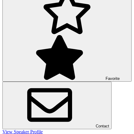
Favorite
Contact
View Speaker Profile