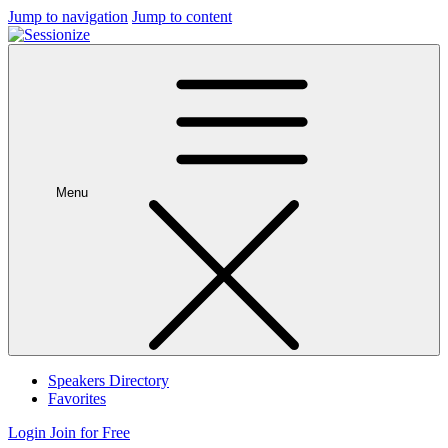
Jump to navigation
Jump to content
Menu
Speakers Directory
Favorites
Login
Join for Free