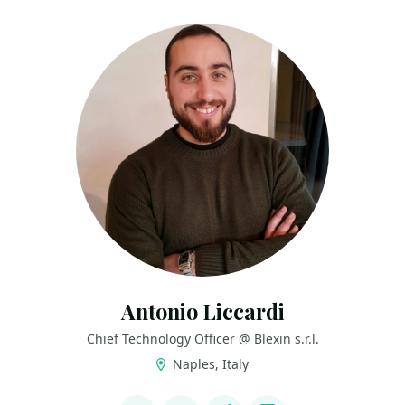
Antonio Liccardi
Chief Technology Officer @ Blexin s.r.l.
Naples, Italy
LINKS