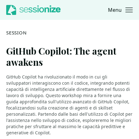
Menu
Jump to navigation
Jump to content
SESSION
GitHub Copilot: The agent
awakens
GitHub Copilot ha rivoluzionato il modo in cui gli
sviluppatori interagiscono con il codice, integrando potenti
capacità di intelligenza artificiale direttamente nel flusso di
lavoro di sviluppo. Questo workshop mira a fornire una
guida approfondita sull'utilizzo avanzato di GitHub Copilot,
focalizzandosi sulla creazione di agenti e di skillset
personalizzati. Partendo dalle basi dell'utilizzo di Copilot per
l'assistenza nello sviluppo di codice, esploreremo le migliori
pratiche per sfruttare al massimo le capacità predittive e
generative di Copilot.