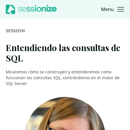
Menu
Jump to navigation
Jump to content
SESSION
Entendiendo las consultas de
SQL
Miraremos cómo se construyen y entenderemos como
funcionan las consultas SQL, centrándonos en el motor de
SQL Server