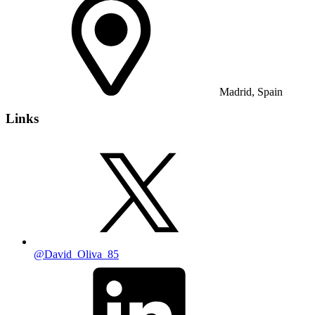
Madrid, Spain
Links
@David_Oliva_85