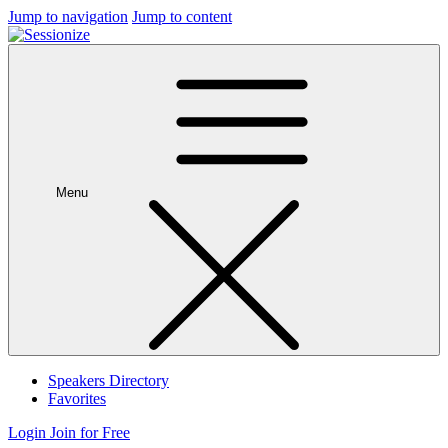
Jump to navigation
Jump to content
Menu
Speakers Directory
Favorites
Login
Join for Free