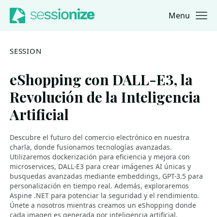
Menu
Jump to navigation
Jump to content
SESSION
eShopping con DALL-E3, la
Revolución de la Inteligencia
Artificial
Descubre el futuro del comercio electrónico en nuestra
charla, donde fusionamos tecnologías avanzadas.
Utilizaremos dockerización para eficiencia y mejora con
microservices, DALL-E3 para crear imágenes AI únicas y
busquedas avanzadas mediante embeddings, GPT-3.5 para
personalización en tiempo real. Además, exploraremos
Aspine .NET para potenciar la seguridad y el rendimiento.
Únete a nosotros mientras creamos un eShopping donde
cada imagen es generada por inteligencia artificial,