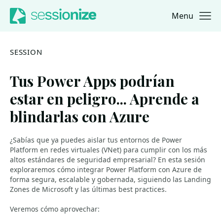
Menu
Jump to navigation
Jump to content
SESSION
Tus Power Apps podrían
estar en peligro... Aprende a
blindarlas con Azure
¿Sabías que ya puedes aislar tus entornos de Power
Platform en redes virtuales (VNet) para cumplir con los más
altos estándares de seguridad empresarial? En esta sesión
exploraremos cómo integrar Power Platform con Azure de
forma segura, escalable y gobernada, siguiendo las Landing
Zones de Microsoft y las últimas best practices.
Veremos cómo aprovechar: