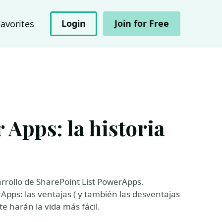
Login
Join for Free
Favorites
 Apps: la historia
rrollo de SharePoint List PowerApps.
pps: las ventajas ( y también las desventajas
te harán la vida más fácil.