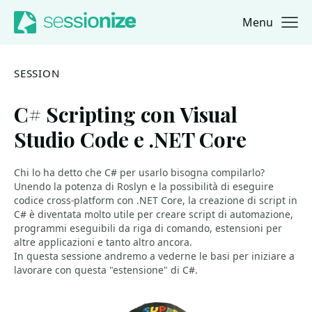
Menu
Jump to navigation
Jump to content
SESSION
C# Scripting con Visual
Studio Code e .NET Core
Chi lo ha detto che C# per usarlo bisogna compilarlo?
Unendo la potenza di Roslyn e la possibilità di eseguire
codice cross-platform con .NET Core, la creazione di script in
C# è diventata molto utile per creare script di automazione,
programmi eseguibili da riga di comando, estensioni per
altre applicazioni e tanto altro ancora.
In questa sessione andremo a vederne le basi per iniziare a
lavorare con questa "estensione" di C#.