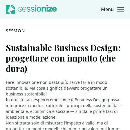
Menu
Jump to navigation
Jump to content
SESSION
Sustainable Business Design:
progettare con impatto (che
dura)
Fare innovazione non basta più: serve farla in modo
sostenibile. Ma cosa significa davvero progettare un
business sostenibile?
In questo talk esploreremo come il Business Design possa
integrare in modo strutturale i principi della sostenibilità —
ambientale, economica e sociale — sin dalle prime fasi di
ideazione e modellazione.
Non si tratta solo di misurare l’impatto a valle, ma di
progettare a monte modelli che generino valore nel lungo