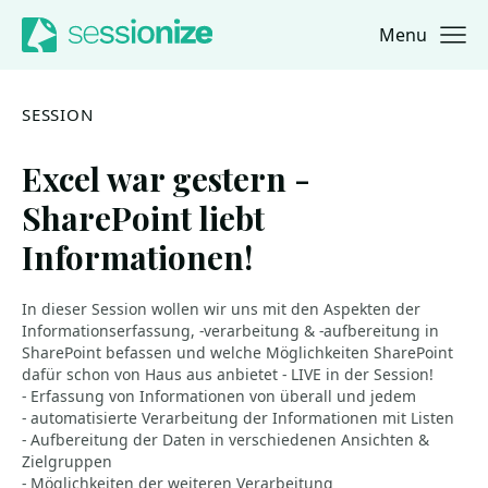
Menu
Jump to navigation
Jump to content
SESSION
Excel war gestern -
SharePoint liebt
Informationen!
In dieser Session wollen wir uns mit den Aspekten der
Informationserfassung, -verarbeitung & -aufbereitung in
SharePoint befassen und welche Möglichkeiten SharePoint
dafür schon von Haus aus anbietet - LIVE in der Session!
- Erfassung von Informationen von überall und jedem
- automatisierte Verarbeitung der Informationen mit Listen
- Aufbereitung der Daten in verschiedenen Ansichten &
Zielgruppen
- Möglichkeiten der weiteren Verarbeitung