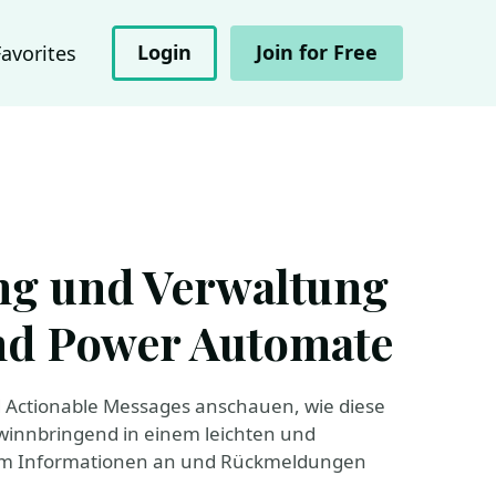
Login
Join for Free
Favorites
ng und Verwaltung
nd Power Automate
d Actionable Messages anschauen, wie diese
winnbringend in einem leichten und
 um Informationen an und Rückmeldungen