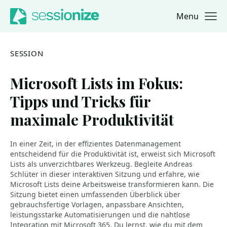
Menu
Jump to navigation
Jump to content
SESSION
Microsoft Lists im Fokus:
Tipps und Tricks für
maximale Produktivität
In einer Zeit, in der effizientes Datenmanagement
entscheidend für die Produktivität ist, erweist sich Microsoft
Lists als unverzichtbares Werkzeug. Begleite Andreas
Schlüter in dieser interaktiven Sitzung und erfahre, wie
Microsoft Lists deine Arbeitsweise transformieren kann. Die
Sitzung bietet einen umfassenden Überblick über
gebrauchsfertige Vorlagen, anpassbare Ansichten,
leistungsstarke Automatisierungen und die nahtlose
Integration mit Microsoft 365. Du lernst, wie du mit dem