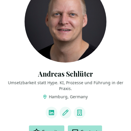
Andreas Schlüter
Umsetzbarkeit statt Hype. KI, Prozesse und Führung in der
Praxis.
Hamburg, Germany
LINKS
LinkedIn
Blog
Company
ACTIONS