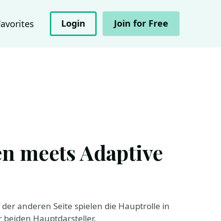
Login
Join for Free
Favorites
n meets Adaptive
der anderen Seite spielen die Hauptrolle in
beiden Hauptdarsteller.