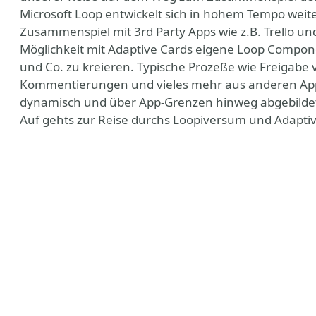
Microsoft Loop entwickelt sich in hohem Tempo wei
Zusammenspiel mit 3rd Party Apps wie z.B. Trello und 
Möglichkeit mit Adaptive Cards eigene Loop Compone
und Co. zu kreieren. Typische Prozeße wie Freigabe 
Kommentierungen und vieles mehr aus anderen App
dynamisch und über App-Grenzen hinweg abgebildet 
Auf gehts zur Reise durchs Loopiversum und Adapti